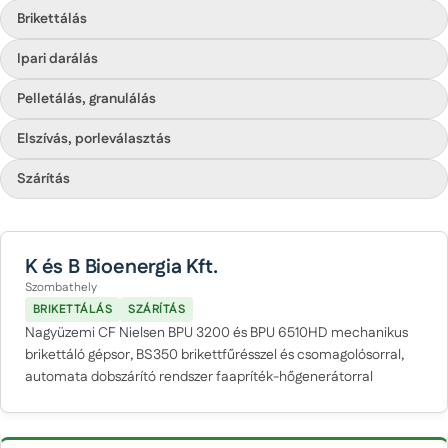
Brikettálás
Ipari darálás
Pelletálás, granulálás
Elszívás, porleválasztás
Szárítás
K és B Bioenergia Kft.
Szombathely
BRIKETTÁLÁS
SZÁRÍTÁS
Nagyüzemi CF Nielsen BPU 3200 és BPU 6510HD mechanikus
brikettáló gépsor, BS350 brikettfűrésszel és csomagolósorral,
automata dobszárító rendszer faapríték-hőgenerátorral