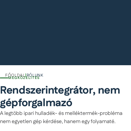
FŐOLDAL
|
RÓLUNK
MEGKÖZELÍTÉS
Rendszerintegrátor, nem
gépforgalmazó
A legtöbb ipari hulladék- és melléktermék-probléma
nem egyetlen gép kérdése, hanem egy folyamaté.