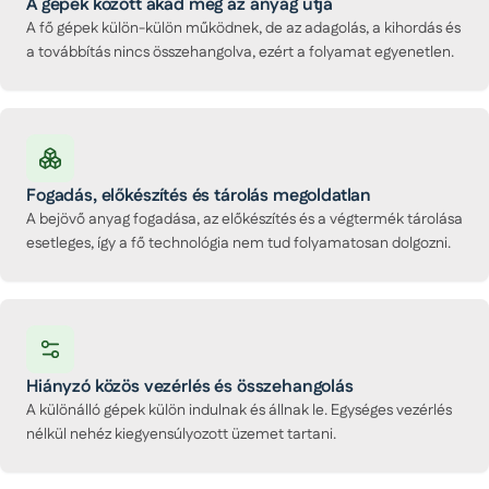
A gépek között akad meg az anyag útja
A fő gépek külön-külön működnek, de az adagolás, a kihordás és
a továbbítás nincs összehangolva, ezért a folyamat egyenetlen.
Fogadás, előkészítés és tárolás megoldatlan
A bejövő anyag fogadása, az előkészítés és a végtermék tárolása
esetleges, így a fő technológia nem tud folyamatosan dolgozni.
Hiányzó közös vezérlés és összehangolás
A különálló gépek külön indulnak és állnak le. Egységes vezérlés
nélkül nehéz kiegyensúlyozott üzemet tartani.