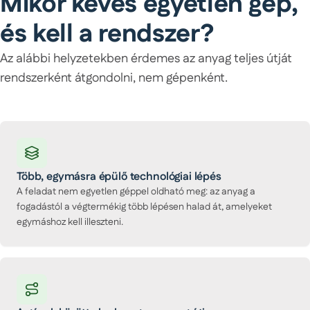
Mikor kevés egyetlen gép,
és kell a rendszer?
Az alábbi helyzetekben érdemes az anyag teljes útját
rendszerként átgondolni, nem gépenként.
Több, egymásra épülő technológiai lépés
A feladat nem egyetlen géppel oldható meg: az anyag a
fogadástól a végtermékig több lépésen halad át, amelyeket
egymáshoz kell illeszteni.