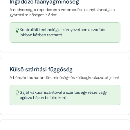
Ingadozó faanyagminőség
A nedvesség, a repedés és a vetemedés bizonytalansága a
gyártási minőséget is érinti.
Kontrollált technológiai környezetben a szárítás
jobban kézben tartható.
Külső szárítási függőség
A bérszárítás határidő-, minőség- és költségkockázatot jelent.
Saját vákuumszárítóval a szárítás egy része vagy
egésze házon belülre kerül.