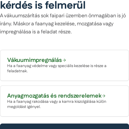
kérdés is felmerül
A vákuumszárítás sok faipari üzemben önmagában is jó
irány. Máskor a faanyag kezelése, mozgatása vagy
impregnálása is a feladat része.
Vákuumimpregnálás
Ha a faanyag védelme vagy speciális kezelése is része a
feladatnak.
Anyagmozgatás és rendszerelemek
Ha a faanyag rakodása vagy a kamra kiszolgálása külön
megoldást igényel.