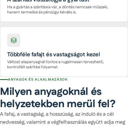
Ha a gyártás a szárításra vár, a döntés nemcsak műszaki,
hanem termelési és pénzügyi kérdés is.
Többféle fafajt és vastagságot kezel
Változó alapanyagnál fontos a rugalmasan tervezhető,
kontrollált szárítási folyamat.
ANYAGOK ÉS ALKALMAZÁSOK
Milyen anyagoknál és
helyzetekben merül fel?
A fafaj, a vastagság, a hosszúság, az induló és a cél
nedvesség, valamint a végfelhasználás együtt adja meg