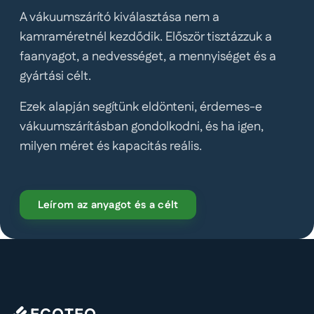
A vákuumszárító kiválasztása nem a
kamraméretnél kezdődik. Először tisztázzuk a
faanyagot, a nedvességet, a mennyiséget és a
gyártási célt.
Ezek alapján segítünk eldönteni, érdemes-e
vákuumszárításban gondolkodni, és ha igen,
milyen méret és kapacitás reális.
Leírom az anyagot és a célt