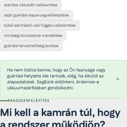
szárítási ciklusidő csökkentése
saját gyártási alapanyag előkészítése
külső szárítástól való függés csökkentése
minőségi kockázatok mérséklése
gyártási tervezhetőség javítása
Ha nem biztos benne, hogy az Ön faanyaga vagy
gyártási helyzete ide tartozik, elég, ha elküldi az
alapadatokat. Segítünk eldönteni, érdemes-e
vákuumszárításban gondolkodni.
RENDSZERFELÉPÍTÉS
Mi kell a kamrán túl, hogy
a rendszer működjön?