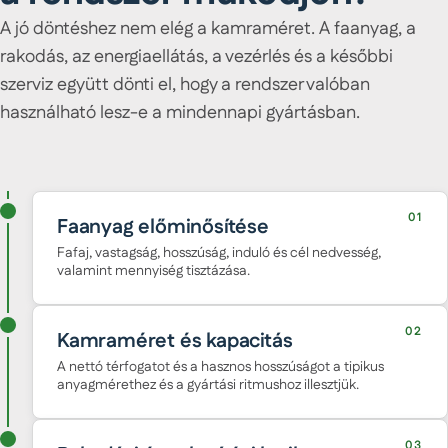
A jó döntéshez nem elég a kamraméret. A faanyag, a
rakodás, az energiaellátás, a vezérlés és a későbbi
szerviz együtt dönti el, hogy a rendszer valóban
használható lesz-e a mindennapi gyártásban.
01
Faanyag előminősítése
Fafaj, vastagság, hosszúság, induló és cél nedvesség,
valamint mennyiség tisztázása.
02
Kamraméret és kapacitás
A nettó térfogatot és a hasznos hosszúságot a tipikus
anyagmérethez és a gyártási ritmushoz illesztjük.
03