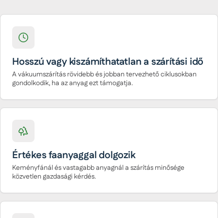
Hosszú vagy kiszámíthatatlan a szárítási idő
A vákuumszárítás rövidebb és jobban tervezhető ciklusokban
gondolkodik, ha az anyag ezt támogatja.
Értékes faanyaggal dolgozik
Keményfánál és vastagabb anyagnál a szárítás minősége
közvetlen gazdasági kérdés.