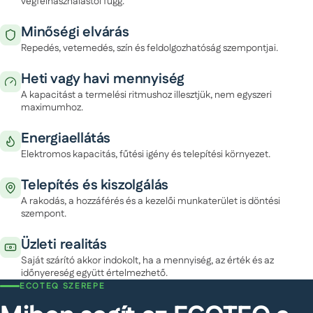
végfelhasználástól függ.
Minőségi elvárás
Repedés, vetemedés, szín és feldolgozhatóság szempontjai.
Heti vagy havi mennyiség
A kapacitást a termelési ritmushoz illesztjük, nem egyszeri
maximumhoz.
Energiaellátás
Elektromos kapacitás, fűtési igény és telepítési környezet.
Telepítés és kiszolgálás
A rakodás, a hozzáférés és a kezelői munkaterület is döntési
szempont.
Üzleti realitás
Saját szárító akkor indokolt, ha a mennyiség, az érték és az
időnyereség együtt értelmezhető.
ECOTEQ SZEREPE