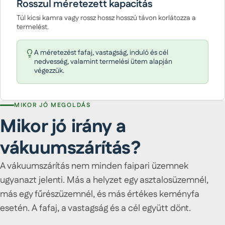
Rosszul méretezett kapacitás
Túl kicsi kamra vagy rossz hossz hosszú távon korlátozza a
termelést.
A méretezést fafaj, vastagság, induló és cél
nedvesség, valamint termelési ütem alapján
végezzük.
MIKOR JÓ MEGOLDÁS
Mikor jó irány a
vákuumszárítás?
A vákuumszárítás nem minden faipari üzemnek
ugyanazt jelenti. Más a helyzet egy asztalosüzemnél,
más egy fűrészüzemnél, és más értékes keményfa
esetén. A fafaj, a vastagság és a cél együtt dönt.