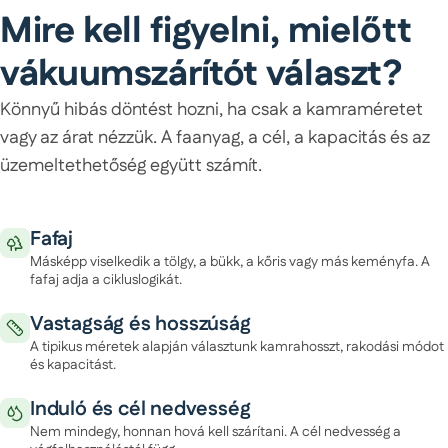
Mire kell figyelni, mielőtt
vákuumszárítót választ?
Könnyű hibás döntést hozni, ha csak a kamraméretet
vagy az árat nézzük. A faanyag, a cél, a kapacitás és az
üzemeltethetőség együtt számít.
Fafaj
Másképp viselkedik a tölgy, a bükk, a kőris vagy más keményfa. A
fafaj adja a cikluslogikát.
Vastagság és hosszúság
A tipikus méretek alapján választunk kamrahosszt, rakodási módot
és kapacitást.
Induló és cél nedvesség
Nem mindegy, honnan hová kell szárítani. A cél nedvesség a