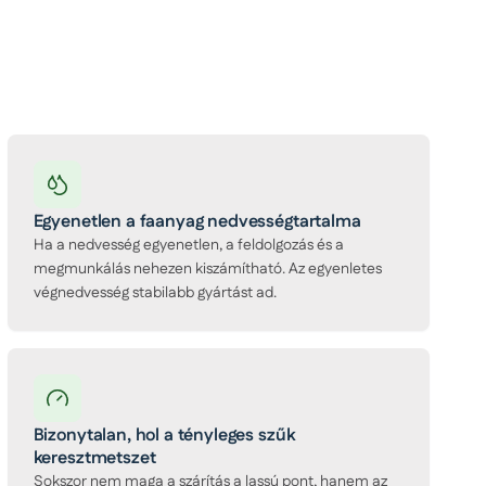
Egyenetlen a faanyag nedvességtartalma
Ha a nedvesség egyenetlen, a feldolgozás és a
megmunkálás nehezen kiszámítható. Az egyenletes
végnedvesség stabilabb gyártást ad.
Bizonytalan, hol a tényleges szűk
keresztmetszet
Sokszor nem maga a szárítás a lassú pont, hanem az