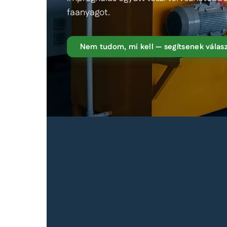
faanyagot.
Nem tudom, mi kell — segítsenek válasz