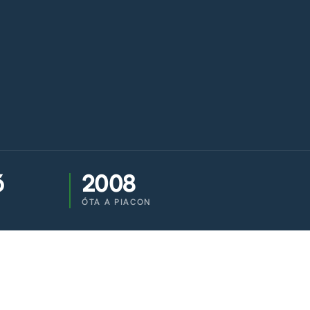
ő
2008
ÓTA A PIACON