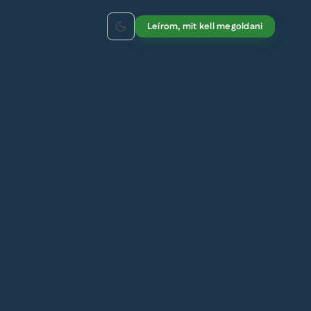
Leírom, mit kell megoldani