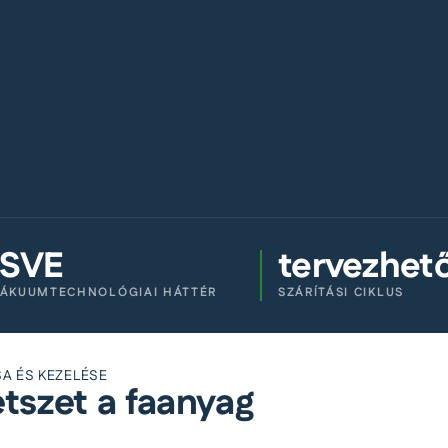
ISVE
tervezhet
ÁKUUMTECHNOLÓGIAI HÁTTÉR
SZÁRÍTÁSI CIKLUS
A ÉS KEZELÉSE
tszet a faanyag