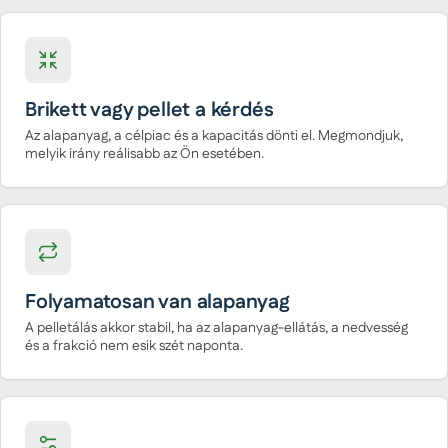
Brikett vagy pellet a kérdés
Az alapanyag, a célpiac és a kapacitás dönti el. Megmondjuk,
melyik irány reálisabb az Ön esetében.
Folyamatosan van alapanyag
A pelletálás akkor stabil, ha az alapanyag-ellátás, a nedvesség
és a frakció nem esik szét naponta.