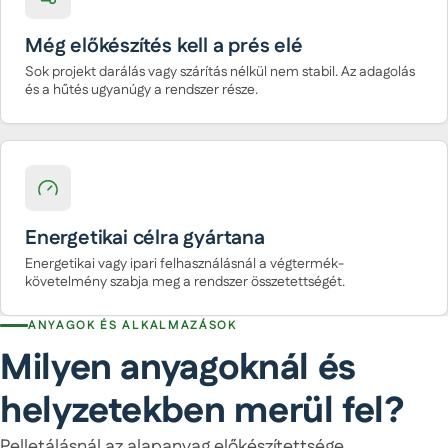
Még előkészítés kell a prés elé
Sok projekt darálás vagy szárítás nélkül nem stabil. Az adagolás
és a hűtés ugyanúgy a rendszer része.
Energetikai célra gyártana
Energetikai vagy ipari felhasználásnál a végtermék-
követelmény szabja meg a rendszer összetettségét.
ANYAGOK ÉS ALKALMAZÁSOK
Milyen anyagoknál és
helyzetekben merül fel?
Pelletálásnál az alapanyag előkészítettsége