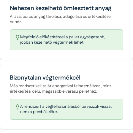
Nehezen kezelhető ömlesztett anyag
A laza, poros anyag tárolása, adagolása és értékesítése
nehéz.
Megfelelő előkészítéssel a pellet egységesebb,
jobban kezelhető végtermék lehet.
Bizonytalan végtermékcél
Más rendszer kell saját energetikai felhasználásra, mint
értékesítési célú, magasabb elvárású pellethez.
A rendszert a végfelhasználásból tervezzük vissza,
nem a présből előre.