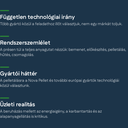
Független technológiai irány
Több gyártó közül a feladathoz illőt választjuk, nem egy márkát toljuk.
Rendszerszemlélet
A présen túl a teljes anyagutat nézzük: bemenet, előkészítés, pelletálás,
hűtés, csomagolás.
Gyártói háttér
A pelletálásra a Nova Pellet és további európai gyártók technológiái
közül választunk.
Üzleti realitás
A beruházás mellett az energiaigény, a karbantartás és az
alapanyagellátás is kritikus.