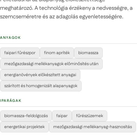
meghatározó. A technológia érzékeny a nedvességre, a
szemcseméretre és az adagolás egyenletességére.
ANYAGOK
faipari fűrészpor
finom apríték
biomassza
mezőgazdasági mellékanyagok előminősítés után
energianövények előkészített anyagai
szárított és homogenizált alapanyagok
IPARÁGAK
biomassza-feldolgozás
faipar
fűrészüzemek
energetikai projektek
mezőgazdasági mellékanyag-hasznosítás