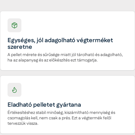
Egységes, jól adagolható végterméket
szeretne
A pellet mérete és sűrűsége miatt jól tárolható és adagolható,
ha az alapanyag és az előkészítés ezt támogatja.
Eladható pelletet gyártana
Értékesítéshez stabil minőség, kiszámítható mennyiség és
csomagolás kell, nem csak a prés. Ezt a végtermék felől
tervezzük vissza.