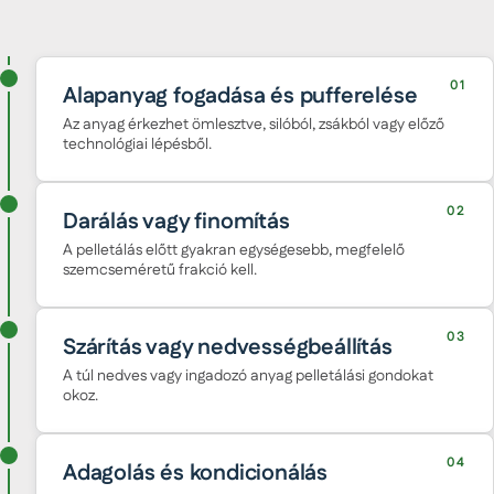
01
Alapanyag fogadása és pufferelése
Az anyag érkezhet ömlesztve, silóból, zsákból vagy előző
technológiai lépésből.
02
Darálás vagy finomítás
A pelletálás előtt gyakran egységesebb, megfelelő
szemcseméretű frakció kell.
03
Szárítás vagy nedvességbeállítás
A túl nedves vagy ingadozó anyag pelletálási gondokat
okoz.
04
Adagolás és kondicionálás