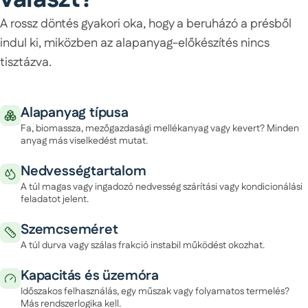
A rossz döntés gyakori oka, hogy a beruházó a présből
indul ki, miközben az alapanyag-előkészítés nincs
tisztázva.
Alapanyag típusa
Fa, biomassza, mezőgazdasági mellékanyag vagy kevert? Minden
anyag más viselkedést mutat.
Nedvességtartalom
A túl magas vagy ingadozó nedvesség szárítási vagy kondicionálási
feladatot jelent.
Szemcseméret
A túl durva vagy szálas frakció instabil működést okozhat.
Kapacitás és üzemóra
Időszakos felhasználás, egy műszak vagy folyamatos termelés?
Más rendszerlogika kell.