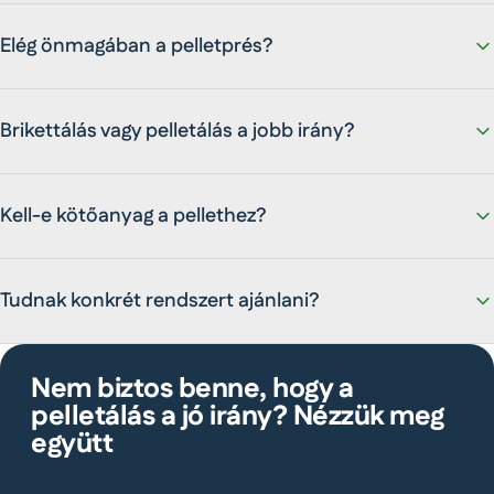
Elég önmagában a pelletprés?
Brikettálás vagy pelletálás a jobb irány?
Kell-e kötőanyag a pellethez?
Tudnak konkrét rendszert ajánlani?
Nem biztos benne, hogy a
pelletálás a jó irány? Nézzük meg
együtt