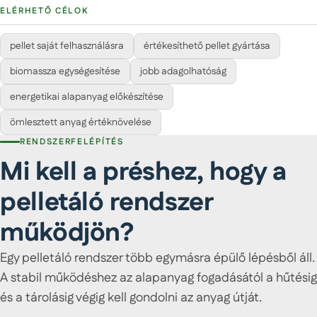
ELÉRHETŐ CÉLOK
pellet saját felhasználásra
értékesíthető pellet gyártása
biomassza egységesítése
jobb adagolhatóság
energetikai alapanyag előkészítése
ömlesztett anyag értéknövelése
RENDSZERFELÉPÍTÉS
Mi kell a préshez, hogy a
pelletáló rendszer
működjön?
Egy pelletáló rendszer több egymásra épülő lépésből áll.
A stabil működéshez az alapanyag fogadásától a hűtésig
és a tárolásig végig kell gondolni az anyag útját.