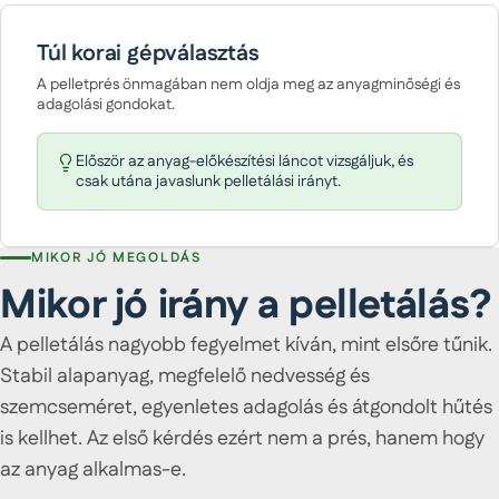
Túl korai gépválasztás
A pelletprés önmagában nem oldja meg az anyagminőségi és
adagolási gondokat.
Először az anyag-előkészítési láncot vizsgáljuk, és
csak utána javaslunk pelletálási irányt.
MIKOR JÓ MEGOLDÁS
Mikor jó irány a pelletálás?
A pelletálás nagyobb fegyelmet kíván, mint elsőre tűnik.
Stabil alapanyag, megfelelő nedvesség és
szemcseméret, egyenletes adagolás és átgondolt hűtés
is kellhet. Az első kérdés ezért nem a prés, hanem hogy
az anyag alkalmas-e.