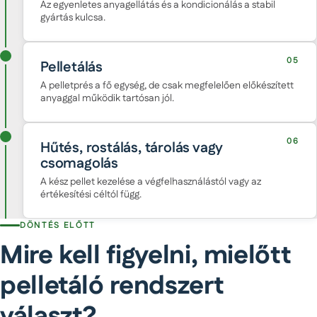
Az egyenletes anyagellátás és a kondicionálás a stabil
gyártás kulcsa.
05
Pelletálás
A pelletprés a fő egység, de csak megfelelően előkészített
anyaggal működik tartósan jól.
06
Hűtés, rostálás, tárolás vagy
csomagolás
A kész pellet kezelése a végfelhasználástól vagy az
értékesítési céltól függ.
DÖNTÉS ELŐTT
Mire kell figyelni, mielőtt
pelletáló rendszert
választ?