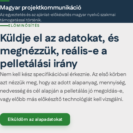
Magyar projektkommunikáció
Az egyeztetés és az ajánlat-előkészítés magyar nyelvű szakmai
támogatással történik.
ELŐMINŐSÍTÉS
Küldje el az adatokat, és
megnézzük, reális-e a
pelletálási irány
Nem kell kész specifikációval érkeznie. Az első körben
azt nézzük meg, hogy az adott alapanyag, mennyiség,
nedvesség és cél alapján a pelletálás jó megoldás-e,
vagy előbb más előkészítő technológiát kell vizsgálni.
Elküldöm az alapadatokat