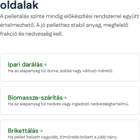
oldalak
A pelletálás szinte mindig előkészítési rendszerrel együtt
értelmezhető. A jó pellethez stabil anyag, megfelelő
frakció és nedvesség kell.
Ipari darálás
Ha az alapanyag túl durva, szálas vagy változó méretű.
Biomassza-szárítás
Ha az alapanyag túl nedves vagy ingadozó nedvességtartalmú.
Brikettálás
Ha pellet helyett nagyobb, tömörebb brikett a jobb irány.