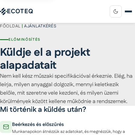
ECOTEQ
FŐOLDAL
|
AJÁNLATKÉRÉS
ELŐMINŐSÍTÉS
Küldje el a projekt
alapadatait
Nem kell kész műszaki specifikációval érkeznie. Elég, ha
leírja, milyen anyaggal dolgozik, mennyi keletkezik
belőle, mit szeretne vele kezdeni, és milyen üzemi
körülmények között kellene működnie a rendszernek.
Mi történik a küldés után?
Beérkezés és előszűrés
Munkanapokon átnézzük az adatokat, és megnézzük, hogy a