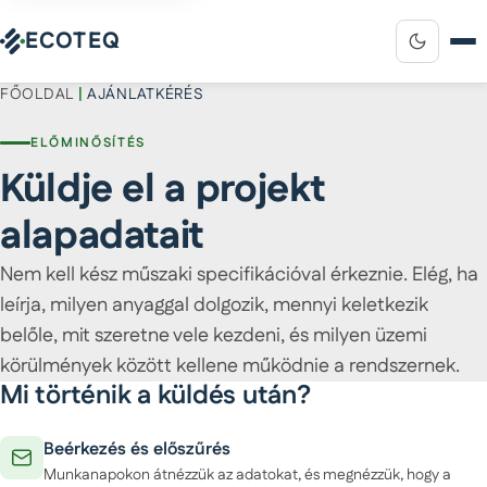
ECOTEQ
FŐOLDAL
|
AJÁNLATKÉRÉS
ELŐMINŐSÍTÉS
Küldje el a projekt
alapadatait
Nem kell kész műszaki specifikációval érkeznie. Elég, ha
leírja, milyen anyaggal dolgozik, mennyi keletkezik
belőle, mit szeretne vele kezdeni, és milyen üzemi
körülmények között kellene működnie a rendszernek.
Mi történik a küldés után?
Beérkezés és előszűrés
Munkanapokon átnézzük az adatokat, és megnézzük, hogy a