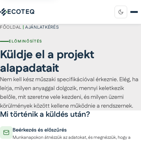
ECOTEQ
FŐOLDAL
|
AJÁNLATKÉRÉS
ELŐMINŐSÍTÉS
Küldje el a projekt
alapadatait
Nem kell kész műszaki specifikációval érkeznie. Elég, ha
leírja, milyen anyaggal dolgozik, mennyi keletkezik
belőle, mit szeretne vele kezdeni, és milyen üzemi
körülmények között kellene működnie a rendszernek.
Mi történik a küldés után?
Beérkezés és előszűrés
Munkanapokon átnézzük az adatokat, és megnézzük, hogy a