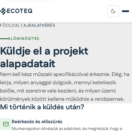
ECOTEQ
FŐOLDAL
|
AJÁNLATKÉRÉS
ELŐMINŐSÍTÉS
Küldje el a projekt
alapadatait
Nem kell kész műszaki specifikációval érkeznie. Elég, ha
leírja, milyen anyaggal dolgozik, mennyi keletkezik
belőle, mit szeretne vele kezdeni, és milyen üzemi
körülmények között kellene működnie a rendszernek.
Mi történik a küldés után?
Beérkezés és előszűrés
Munkanapokon átnézzük az adatokat, és megnézzük, hogy a